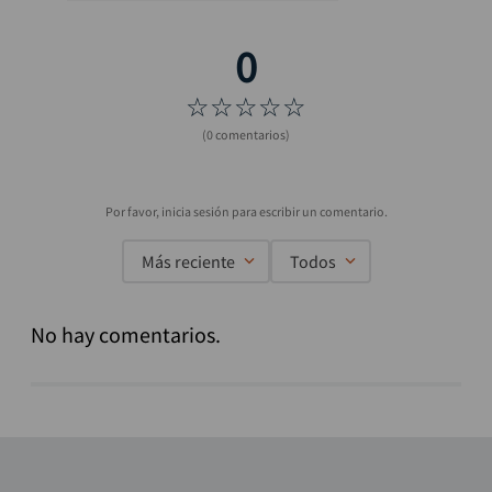
☆
☆
☆
☆
☆
(0 comentarios)
Más reciente
Todos
No hay comentarios.