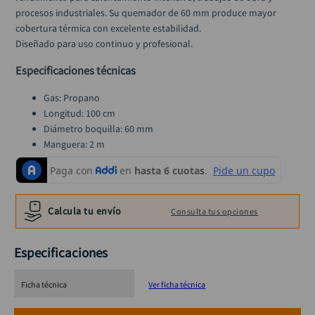
procesos industriales. Su quemador de 60 mm produce mayor 
cobertura térmica con excelente estabilidad.
Diseñado para uso continuo y profesional.
Especificaciones técnicas
Gas: Propano
Longitud: 100 cm
Diámetro boquilla: 60 mm
Manguera: 2 m
Conexión: G3/8”-19LH
Temperatura: 1.850°C
Consumo: 4.930 g/h
Potencia: 69 kW
Calcula tu envío
Consulta tus opciones
Uso: Industrial
Especificaciones
Ficha técnica
Ver ficha técnica