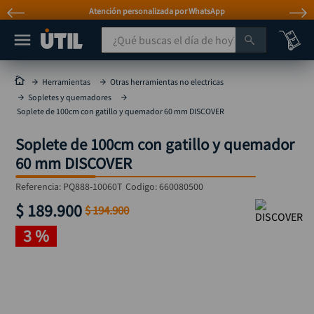
Atención personalizada por WhatsApp
¿Qué buscas el día de hoy?
TÉRMINOS MÁS BUSCADOS
Herramientas
Otras herramientas no electricas
Sopletes y quemadores
taladro
1
.
Soplete de 100cm con gatillo y quemador 60 mm DISCOVER
taladros pulidoras
2
.
Soplete de 100cm con gatillo y quemador
compresor
3
.
60 mm DISCOVER
broca
4
.
Referencia
:
PQ888-10060T
Codigo:
660080500
sierra circular
5
.
$
189
.
900
$
194
.
900
hidrolavadora
6
.
3 %
ruteadora
7
.
mototool
8
.
taladro inalámbrico
9
.