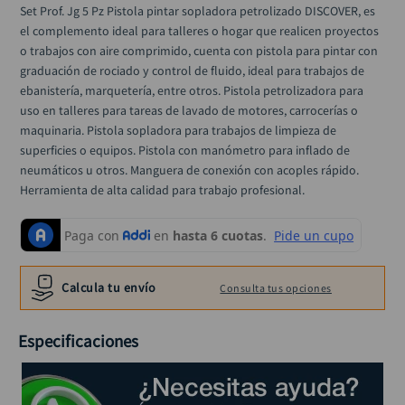
alicate
Set Prof. Jg 5 Pz Pistola pintar sopladora petrolizado DISCOVER, es 
10
.
el complemento ideal para talleres o hogar que realicen proyectos 
o trabajos con aire comprimido, cuenta con pistola para pintar con 
graduación de rociado y control de fluido, ideal para trabajos de 
ebanistería, marquetería, entre otros. Pistola petrolizadora para 
uso en talleres para tareas de lavado de motores, carrocerías o 
maquinaria. Pistola sopladora para trabajos de limpieza de 
superficies o equipos. Pistola con manómetro para inflado de 
neumáticos u otros. Manguera de conexión con acoples rápido. 
Herramienta de alta calidad para trabajo profesional.
Calcula tu envío
Consulta tus opciones
Especificaciones