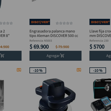
☆
☆
☆
☆
☆
☆
☆
☆
☆
a 2
Engrasadora palanca mano
Llave fija c
VER 8"
tipo Aleman DISCOVER 500 cc
mm DISCOV
Referencia
:
N5003
Referencia
:
230
$
69
.
900
$
5700
14
.
900
$
79
.
900
Agregar
Ag
-
10 %
-
10 %