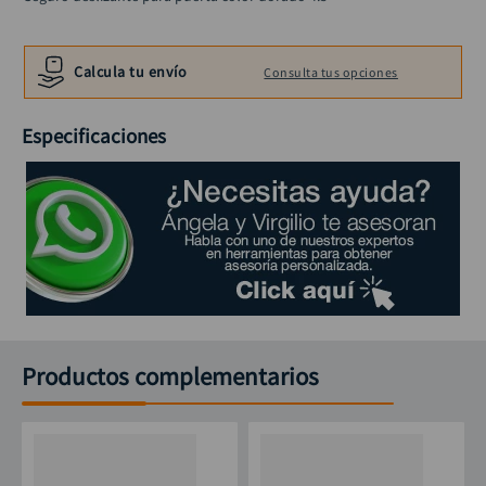
alicate
10
.
Calcula tu envío
Consulta tus opciones
Especificaciones
Productos complementarios