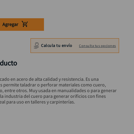
Agregar
Calcula tu envío
Consulta tus opciones
oducto
do en acero de alta calidad y resistencia. Es una 
 permite taladrar o perforar materiales como cuero, 
o, entre otros. Muy usada en manualidades o para generar 
la industria del cuero para generar orificios con fines 
eal para uso en talleres y carpinterías.