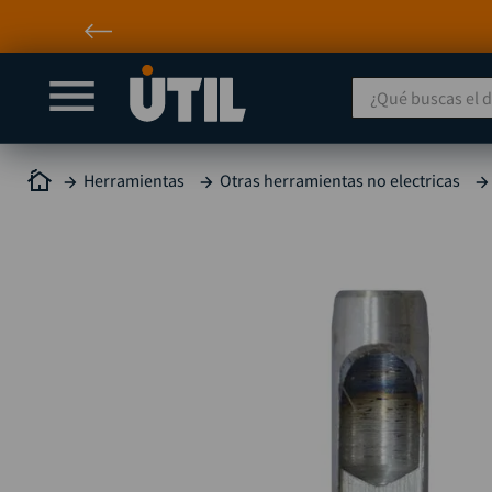
¿Qué buscas el día
Herramientas
Otras herramientas no electricas