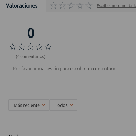
☆
☆
☆
☆
☆
Valoraciones
Escribe un comentari
☆
☆
☆
☆
☆
(0 comentarios)
Más reciente
Todos