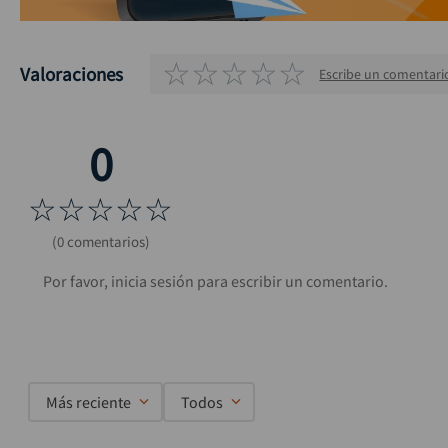
☆
☆
☆
☆
☆
Valoraciones
Escribe un comentari
☆
☆
☆
☆
☆
(0 comentarios)
Más reciente
Todos