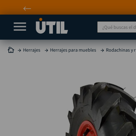
¿Qué buscas el día
Herrajes
Herrajes para muebles
Rodachinas y 