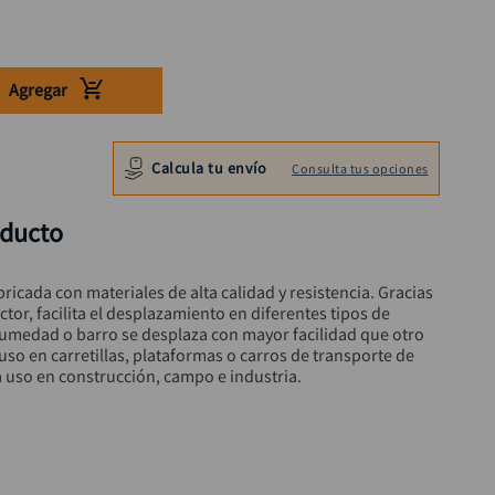
Agregar
Calcula tu envío
Consulta tus opciones
oducto
icada con materiales de alta calidad y resistencia. Gracias 
ctor, facilita el desplazamiento en diferentes tipos de 
umedad o barro se desplaza con mayor facilidad que otro 
 uso en carretillas, plataformas o carros de transporte de 
a uso en construcción, campo e industria.