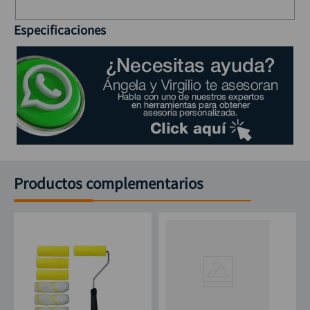
Especificaciones
Productos complementarios