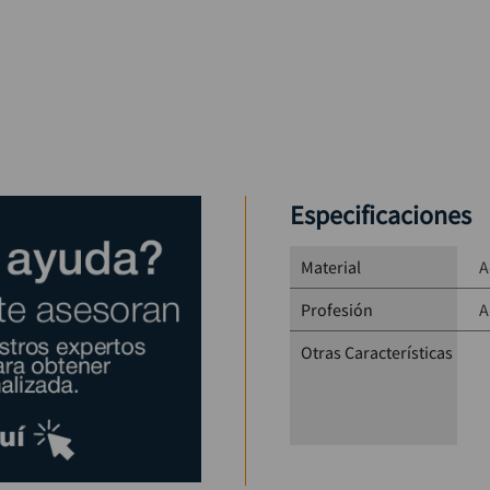
Especificaciones
Material
A
Profesión
A
Otras Características