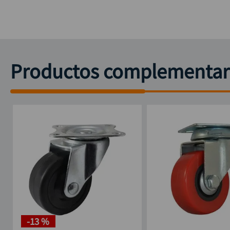
Productos complementar
-
13 %