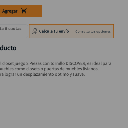
Agregar
Calcula tu envío
Consulta tus opciones
oducto
l closet juego 2 Piezas con tornillo DISCOVER, es ideal para 
muebles como closets o puertas de muebles livianos. 
ra lograr un desplazamiento optimo y suave.