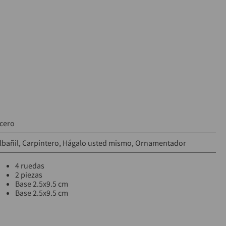
cero
lbañil
Carpintero
Hágalo usted mismo
Ornamentador
4 ruedas
2 piezas
Base 2.5x9.5 cm
Base 2.5x9.5 cm