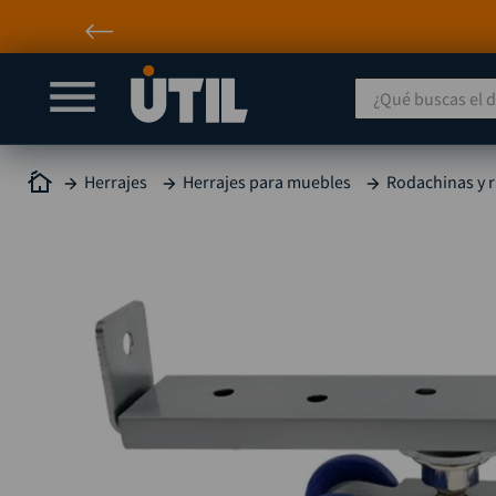
¿Qué buscas el día
Herrajes
Herrajes para muebles
Rodachinas y 