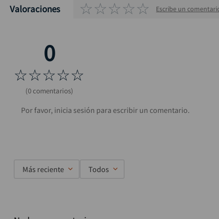
☆
☆
☆
☆
☆
Valoraciones
Escribe un comentari
☆
☆
☆
☆
☆
(0 comentarios)
Más reciente
Todos