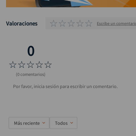
☆
☆
☆
☆
☆
Valoraciones
Escribe un comentari
☆
☆
☆
☆
☆
(0 comentarios)
Más reciente
Todos