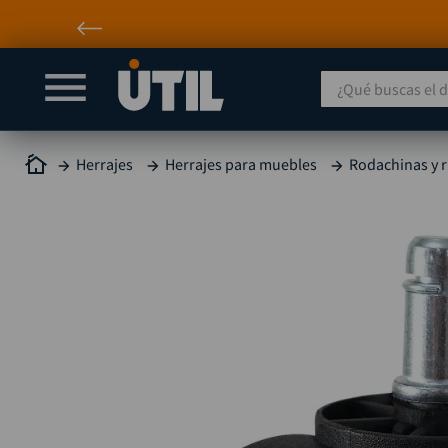
¿Qué buscas el día
Herrajes
Herrajes para muebles
Rodachinas y 