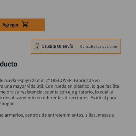
Agregar
Calcula tu envío
Consulta tus opciones
oducto
ble rueda espigo 22mm 2" DISCOVER. Fabricada en 
a una mayor vida útil. Con rueda en plástico, lo que facilita 
jora su resistencia; cuenta con eje giratorio, lo cual le 
e desplazamiento en diferentes direcciones. Es ideal para 
 hogar. 

o armarios, centros de entretenimientos, sillas, mesas u 