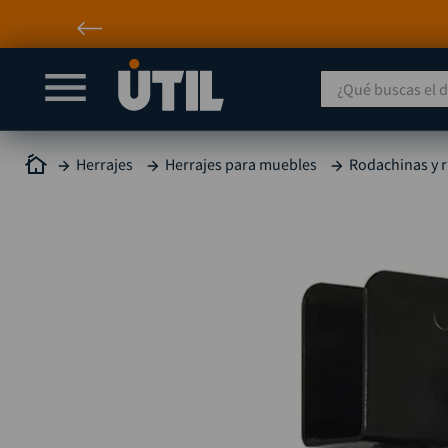
¿Qué buscas el día
Herrajes
Herrajes para muebles
Rodachinas y 