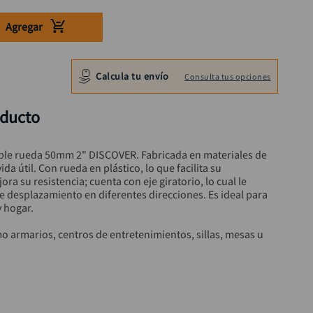
Agregar
Calcula tu envío
Consulta tus opciones
oducto
oble rueda 50mm 2" DISCOVER. Fabricada en materiales de 
da útil. Con rueda en plástico, lo que facilita su 
ra su resistencia; cuenta con eje giratorio, lo cual le 
e desplazamiento en diferentes direcciones. Es ideal para 
 hogar. 

o armarios, centros de entretenimientos, sillas, mesas u 