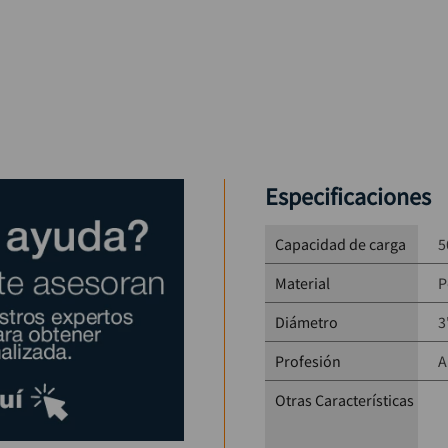
Especificaciones
Capacidad de carga
5
Material
P
Diámetro
3
Profesión
A
Otras Características