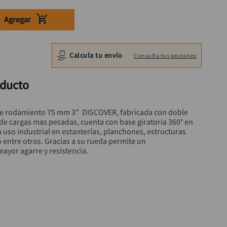
Agregar
Calcula tu envío
Consulta tus opciones
oducto
le rodamiento 75 mm 3"  DISCOVER, fabricada con doble 
e cargas mas pesadas, cuenta con base giratoria 360° en 
 uso industrial en estanterías, planchones, estructuras 
 entre otros. Gracias a su rueda permite un 
ayor agarre y resistencia.