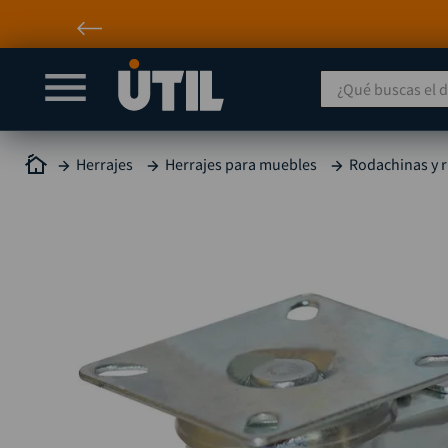
¿Qué buscas el día
Herrajes
Herrajes para muebles
Rodachinas y 