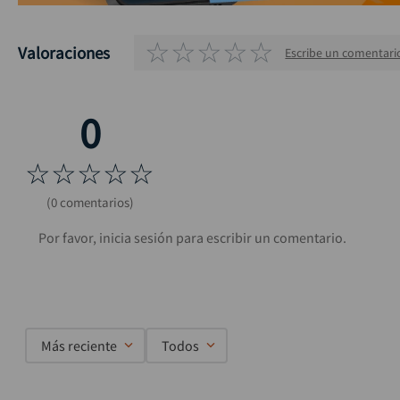
☆
☆
☆
☆
☆
Valoraciones
Escribe un comentari
☆
☆
☆
☆
☆
(0 comentarios)
Más reciente
Todos