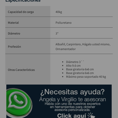
Capacidad de carga
40kg
Material
Poliuretano
Diámetro
3"
Albañil
Carpintero
Hágalo usted mismo
Profesión
Ornamentador
Diámetro 3´´
Alto 9.6 cm
Base giratoria 6x6 cm
Otras Características
Base giratoria 6x6 cm
Máximo peso soportado 40 kg