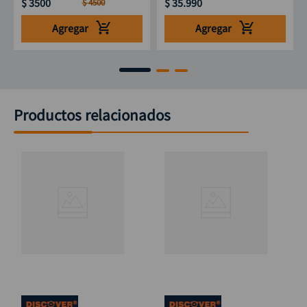
$
3500
$
35
.
990
$
4500
Agregar
Agregar
Productos relacionados