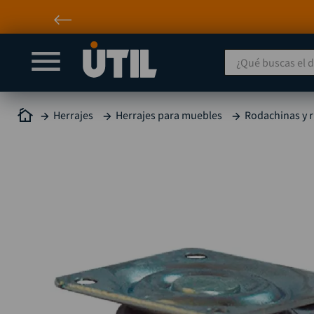
¿Qué buscas el día
Herrajes
Herrajes para muebles
Rodachinas y 