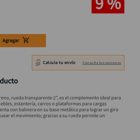
9 %
Agregar
Calcula tu envío
Consulta tus opciones
oducto
reno, rueda transparente 2", es el complemento ideal para 
les, estantería, carros o plataformas para cargas 
nta con balinera en su base metálica para lograr un giro 
quear el movimiento; gracias a su rueda permite un 
.