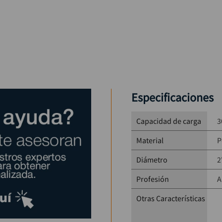
Especificaciones
Capacidad de carga
3
Material
P
Diámetro
2
Profesión
A
Otras Características