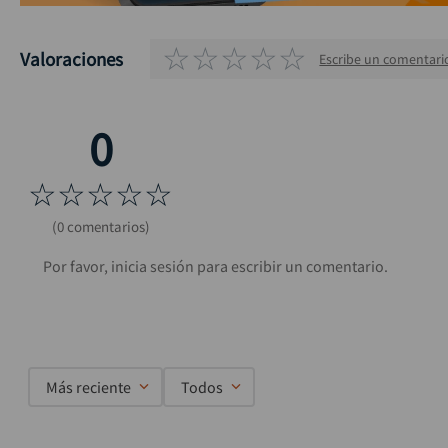
☆
☆
☆
☆
☆
Valoraciones
Escribe un comentari
☆
☆
☆
☆
☆
(0 comentarios)
Más reciente
Todos