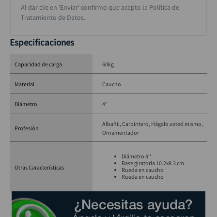
Al dar clic en 'Enviar' confirmo que acepto la Política de
Tratamiento de Datos.
Especificaciones
Capacidad de carga
60kg
Material
Caucho
Diámetro
4"
Albañil
Carpintero
Hágalo usted mismo
Profesión
Ornamentador
Diámetro 4''
Base giratoria 10.2x8.3 cm
Otras Características
Rueda en caucho
Rueda en caucho