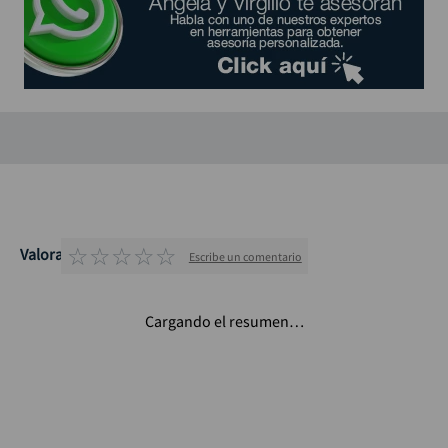
☆
☆
☆
☆
☆
Valoraciones
Escribe un comentario
Cargando el resumen…