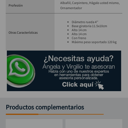
Albañil
Carpintero
Hágalo usted mismo
Profesión
Ornamentador
Diámetro rueda 4''
Base giratoria 11.5x10cm
Alto 14 cm
Otras Características
Alto 14 cm
Con freno
Máximo peso soportado 120 kg
Productos complementarios