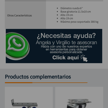
Diámetro rueda 6''
Base giratoria 11.5x10 cm
Alto 19 cm
Otras Características
Alto 19 cm
Máximo peso soportado 380 kg
Productos complementarios