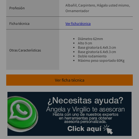
Albañil
Carpintero
Hágalo usted mismo
Profesión
Ornamentador
Ficha técnica
Ver ficha técnica
Diámetro 62mm
Alto 9 cm
Base giratoria 6.4x9.3 cm
Otras Características
Base giratoria 6.4x9.3 cm
Doble rodamiento
Máximo peso soportado 60Kg
Ver ficha técnica