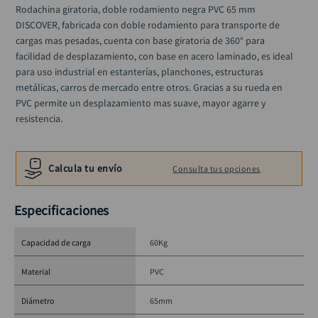
llave impacto
10
.
Rodachina giratoria, doble rodamiento negra PVC 65 mm 
DISCOVER, fabricada con doble rodamiento para transporte de 
cargas mas pesadas, cuenta con base giratoria de 360° para 
facilidad de desplazamiento, con base en acero laminado, es ideal 
para uso industrial en estanterías, planchones, estructuras 
metálicas, carros de mercado entre otros. Gracias a su rueda en 
PVC permite un desplazamiento mas suave, mayor agarre y 
resistencia.
Calcula tu envío
Consulta tus opciones
Especificaciones
Capacidad de carga
60Kg
Material
PVC
Diámetro
65mm