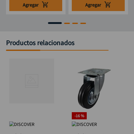
Agregar
Agregar
Productos relacionados
-
16 %