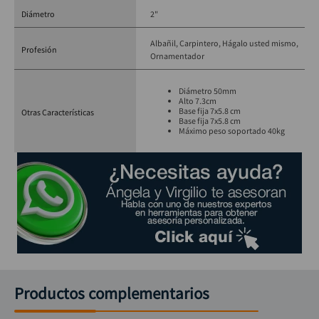
Diámetro
2"
Albañil
Carpintero
Hágalo usted mismo
Profesión
Ornamentador
Diámetro 50mm
Alto 7.3cm
Base fija 7x5.8 cm
Otras Características
Base fija 7x5.8 cm
Máximo peso soportado 40kg
Productos complementarios