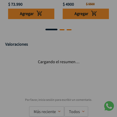
$
73
.
990
$
4900
$
5500
Agregar
Agregar
Valoraciones
Cargando el resumen…
Más reciente
Todos