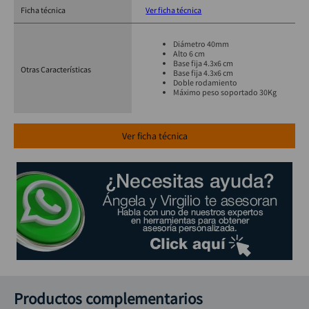
Ficha técnica
Ver ficha técnica
Diámetro 40mm
Alto 6 cm
Base fija 4.3x6 cm
Otras Características
Base fija 4.3x6 cm
Doble rodamiento
Máximo peso soportado 30Kg
Ver ficha técnica
Productos complementarios