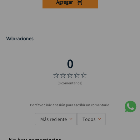
Agregar
Valoraciones
☆
☆
☆
☆
☆
(0 comentarios)
Más reciente
Todos
No hay comentarios.