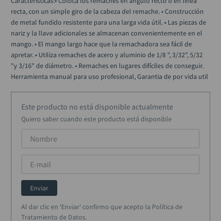
Características:• Coloca los remaches en ángulo recto o en línea 
alicate
10
.
recta, con un simple giro de la cabeza del remache. • Construcción 
de metal fundido resistente para una larga vida útil. • Las piezas de 
nariz y la llave adicionales se almacenan convenientemente en el 
mango. • El mango largo hace que la remachadora sea fácil de 
apretar. • Utiliza remaches de acero y aluminio de 1/8 ", 3/32", 5/32 
"y 3/16" de diámetro. • Remaches en lugares difíciles de conseguir. 
Herramienta manual para uso profesional, Garantia de por vida util
Este producto no está disponible actualmente
Quiero saber cuando este producto está disponible
Enviar
Al dar clic en 'Enviar' confirmo que acepto la Política de
Tratamiento de Datos.