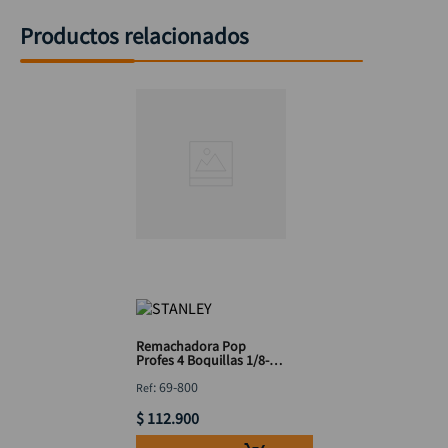
Productos relacionados
Remachadora Pop
Profes 4 Boquillas 1/8-
3/16 STANLEY 69-800
:
69-800
$
112
.
900