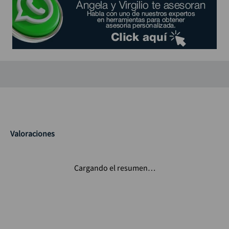
Productos complementarios