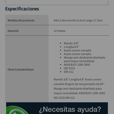
Especificaciones
Medida del producto
Alto:3.4cm Ancho:4.2cm Largo:17.2cm
Garantía
12 meses
Mando 3/8"
Longitud 8"
Acero cromo vanadio
Acero cromo vanadio
Mango anti-deslizante diseñado
para mayor comodidad.
ANSI B107.10M-2005
ISO 3315
Otras Características
DIN 312
Mando 3/8" Longitud 8" Acero cromo
vanadio Ángulo de recuperación de 84°.
Mango anti-deslizante diseñado para
mayor comodidad. ANSI B107.10M-2005
ISO 3315 DIN 312