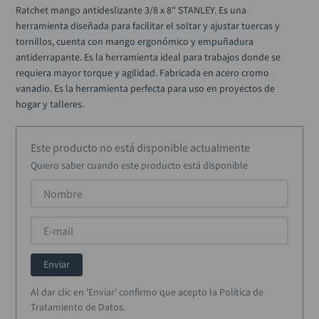
alicate
10
.
Ratchet mango antideslizante 3/8 x 8" STANLEY. Es una 
herramienta diseñada para facilitar el soltar y ajustar tuercas y 
tornillos, cuenta con mango ergonómico y empuñadura 
antiderrapante. Es la herramienta ideal para trabajos donde se 
requiera mayor torque y agilidad. Fabricada en acero cromo 
vanadio. Es la herramienta perfecta para uso en proyectos de 
hogar y talleres.
Este producto no está disponible actualmente
Quiero saber cuando este producto está disponible
Enviar
Al dar clic en 'Enviar' confirmo que acepto la Política de
Tratamiento de Datos.