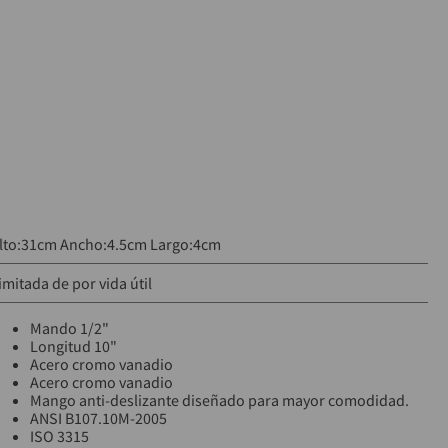
lto:31cm Ancho:4.5cm Largo:4cm
imitada de por vida útil
Mando 1/2"
Longitud 10"
Acero cromo vanadio
Acero cromo vanadio
Mango anti-deslizante diseñado para mayor comodidad.
ANSI B107.10M-2005
ISO 3315