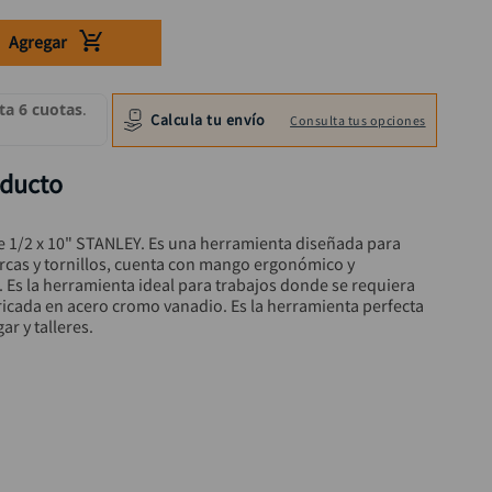
Agregar
Calcula tu envío
Consulta tus opciones
oducto
e 1/2 x 10" STANLEY. Es una herramienta diseñada para 
tuercas y tornillos, cuenta con mango ergonómico y 
s la herramienta ideal para trabajos donde se requiera 
ricada en acero cromo vanadio. Es la herramienta perfecta 
r y talleres.