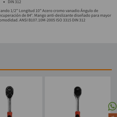
DIN 312
ando 1/2" Longitud 10" Acero cromo vanadio Ángulo de
ecuperación de 84°. Mango anti-deslizante diseñado para mayor
omodidad. ANSI B107.10M-2005 ISO 3315 DIN 312