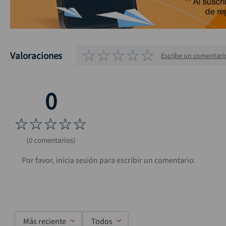
☆
☆
☆
☆
☆
Valoraciones
Escribe un comentari
☆
☆
☆
☆
☆
(0 comentarios)
Más reciente
Todos