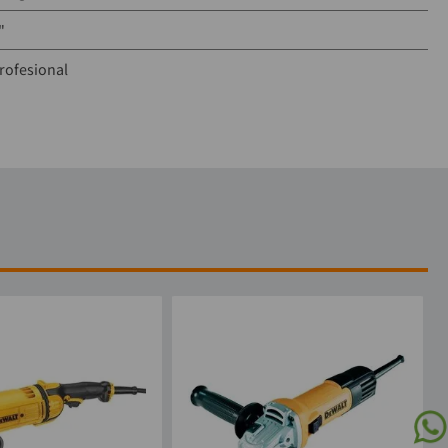
"
rofesional