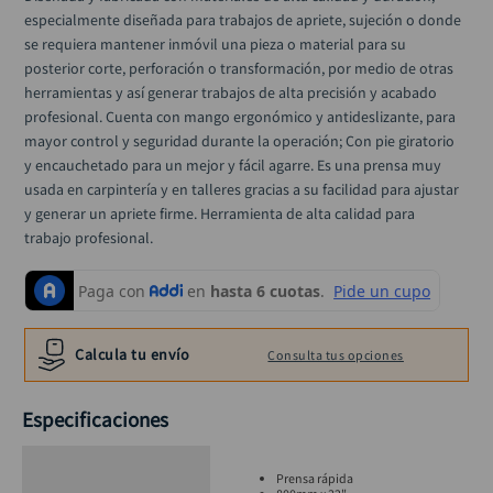
llave impacto
10
.
especialmente diseñada para trabajos de apriete, sujeción o donde 
se requiera mantener inmóvil una pieza o material para su 
posterior corte, perforación o transformación, por medio de otras 
herramientas y así generar trabajos de alta precisión y acabado 
profesional. Cuenta con mango ergonómico y antideslizante, para 
mayor control y seguridad durante la operación; Con pie giratorio 
y encauchetado para un mejor y fácil agarre. Es una prensa muy 
usada en carpintería y en talleres gracias a su facilidad para ajustar 
y generar un apriete firme. Herramienta de alta calidad para 
trabajo profesional.
Calcula tu envío
Consulta tus opciones
Especificaciones
Prensa rápida