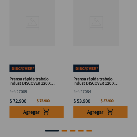
Prensa rápida trabajo
Prensa rápida trabajo
indust DISCOVER 120 X
indust DISCOVER 120 X
32"
16"
:
27089
:
27084
$
72
.
900
$
53
.
900
$
75
.
900
$
57
.
900
Agregar
Agregar