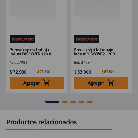
Prensa rápida trabajo
Prensa rápida trabajo
indust DISCOVER 120 X
indust DISCOVER 120 X
32"
16"
:
27089
:
27084
$
72
.
900
$
53
.
900
$
75
.
900
$
57
.
900
Agregar
Agregar
Productos relacionados