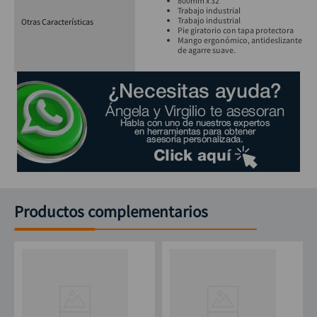
800mm x 32"
Trabajo industrial
Trabajo industrial
Otras Características
Pie giratorio con tapa protectora
Mango ergonómico, antideslizante
de agarre suave.
Productos complementarios