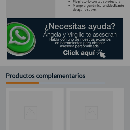
Pie giratorio con tapa protectora
Mango ergonómico, antideslizante
de agarre suave.
Productos complementarios