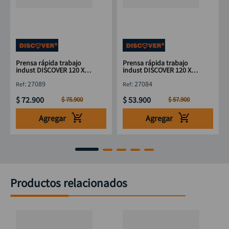
Prensa rápida trabajo
Prensa rápida trabajo
indust DISCOVER 120 X
indust DISCOVER 120 X
32"
16"
:
27089
:
27084
$
72
.
900
$
53
.
900
$
75
.
900
$
57
.
900
Agregar
Agregar
Productos relacionados