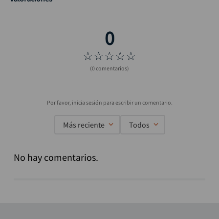
☆
☆
☆
☆
☆
(0 comentarios)
Más reciente
Todos
No hay comentarios.