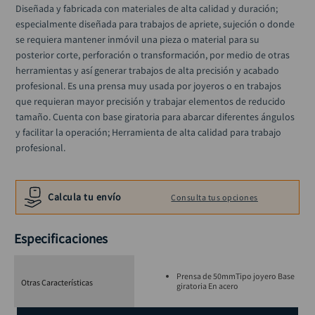
alicate
Diseñada y fabricada con materiales de alta calidad y duración; 
10
.
especialmente diseñada para trabajos de apriete, sujeción o donde 
se requiera mantener inmóvil una pieza o material para su 
posterior corte, perforación o transformación, por medio de otras 
herramientas y así generar trabajos de alta precisión y acabado 
profesional. Es una prensa muy usada por joyeros o en trabajos 
que requieran mayor precisión y trabajar elementos de reducido 
tamaño. Cuenta con base giratoria para abarcar diferentes ángulos 
y facilitar la operación; Herramienta de alta calidad para trabajo 
profesional.
Calcula tu envío
Consulta tus opciones
Especificaciones
Prensa de 50mmTipo joyero Base
Otras Características
giratoria En acero