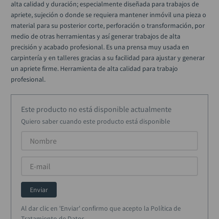
alta calidad y duración; especialmente diseñada para trabajos de 
black decker
10
.
apriete, sujeción o donde se requiera mantener inmóvil una pieza o 
material para su posterior corte, perforación o transformación, por 
medio de otras herramientas y así generar trabajos de alta 
precisión y acabado profesional. Es una prensa muy usada en 
carpintería y en talleres gracias a su facilidad para ajustar y generar 
un apriete firme. Herramienta de alta calidad para trabajo 
profesional.
Este producto no está disponible actualmente
Quiero saber cuando este producto está disponible
Enviar
Al dar clic en 'Enviar' confirmo que acepto la Política de
Tratamiento de Datos.