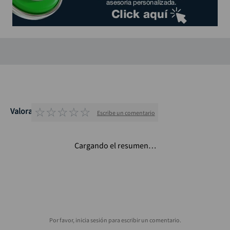
☆
☆
☆
☆
☆
Valoraciones
Escribe un comentario
Cargando el resumen…