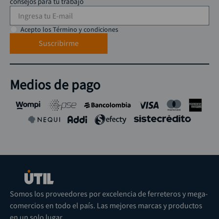
consejos para tu trabajo
Acepto los Término y condiciones
Suscribirme
Medios de pago
Somos los proveedores por excelencia de ferreteros y mega-
comercios en todo el país. Las mejores marcas y productos
en un solo lugar.