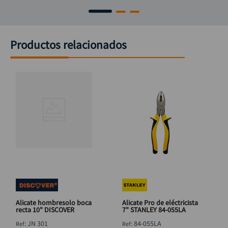
Productos relacionados
Alicate hombresolo boca
Alicate Pro de eléctricista
recta 10" DISCOVER
7" STANLEY 84-055LA
:
JN 301
:
84-055LA