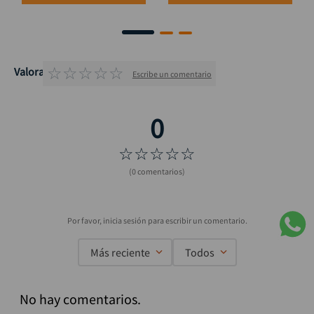
☆
☆
☆
☆
☆
Valoraciones
Escribe un comentario
☆
☆
☆
☆
☆
(0 comentarios)
Más reciente
Todos
No hay comentarios.