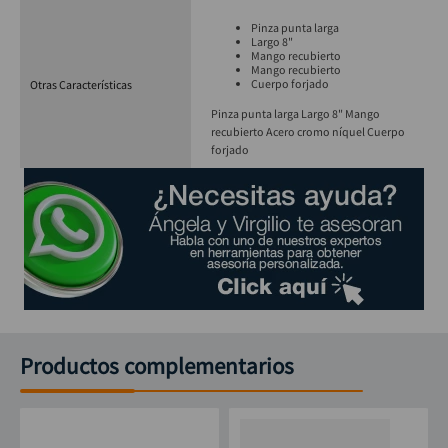
Pinza punta larga
Largo 8"
Mango recubierto
Mango recubierto
Cuerpo forjado
Otras Características
Pinza punta larga Largo 8" Mango
recubierto Acero cromo níquel Cuerpo
forjado
Productos complementarios