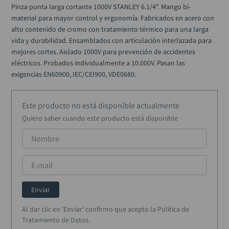
alicate
10
.
Pinza punta larga cortante 1000V STANLEY 6.1/4". Mango bi-
material para mayor control y ergonomía. Fabricados en acero con 
alto contenido de cromo con tratamiento térmico para una larga 
vida y durabilidad. Ensamblados con articulación interlazada para 
mejores cortes. Aislado 1000V para prevención de accidentes 
eléctricos. Probados individualmente a 10.000V. Pasan las 
exigencias EN60900, IEC/CEI900, VDE0680.
Este producto no está disponible actualmente
Quiero saber cuando este producto está disponible
Enviar
Al dar clic en 'Enviar' confirmo que acepto la Política de
Tratamiento de Datos.