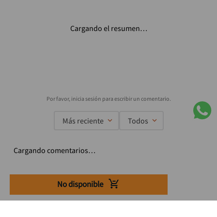
Cargando el resumen…
Más reciente
Todos
Cargando comentarios…
No disponible
Suscríbete a nuestro Newsletter
Se el primero en enterarte de nuestras ofertas, lanzamientos y