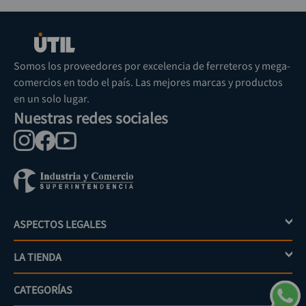
Somos los proveedores por excelencia de ferreteros y mega-
comercios en todo el país. Las mejores marcas y productos
en un solo lugar.
Nuestras redes sociales
ASPECTOS LEGALES
+
LA TIENDA
+
Política de tratamiento de datos personales
Aviso de privacidad
CATEGORÍAS
+
Mi cuenta
Términos y condiciones