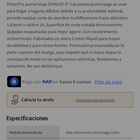
alicate
10
.
Pinza Pro punta larga STANLEY 8". Las pinzas punta larga se usan 
para llegar a lugares difíciles debido a su profundidad. Además 
permite realizar corte de alambre multifilamento hasta diámetro 
1.62mm o calibre 14. Superficie de corte tratada térmicamente. 
Quijadas maquinadas para mejor agarre. Con recubrimiento 
anticorrosión. Fabricados en acero Cromo Níquel para mayor 
durabilidad y para cortes fuertes. Protección pronunciada en la 
parte superior del mango, para impedir que la mano toque la 
mordaza de metal en las aplicaciones eléctricas. Resistentes a 
solventes. No son dieléctricos
Calcula tu envío
Consulta tus opciones
Especificaciones
Medida del producto
Alto:26cm Ancho:3cm Largo:12cm