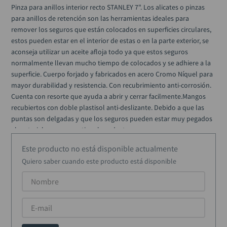
alicate
10
.
Pinza para anillos interior recto STANLEY 7". Los alicates o pinzas 
para anillos de retención son las herramientas ideales para 
remover los seguros que están colocados en superficies circulares, 
estos pueden estar en el interior de estas o en la parte exterior, se 
aconseja utilizar un aceite afloja todo ya que estos seguros 
normalmente llevan mucho tiempo de colocados y se adhiere a la 
superficie. Cuerpo forjado y fabricados en acero Cromo Níquel para 
mayor durabilidad y resistencia. Con recubrimiento anti-corrosión. 
Cuenta con resorte que ayuda a abrir y cerrar facilmente.Mangos 
recubiertos con doble plastisol anti-deslizante. Debido a que las 
puntas son delgadas y que los seguros pueden estar muy pegados 
al material, no se garantiza el producto.
Este producto no está disponible actualmente
Quiero saber cuando este producto está disponible