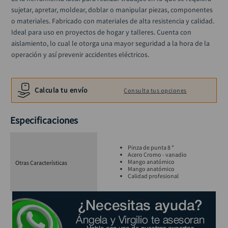
taladro inalámbrico
10
.
sujetar, apretar, moldear, doblar o manipular piezas, componentes 
o materiales. Fabricado con materiales de alta resistencia y calidad. 
Ideal para uso en proyectos de hogar y talleres. Cuenta con 
aislamiento, lo cual le otorga una mayor seguridad a la hora de la 
operación y así prevenir accidentes eléctricos.
Calcula tu envío
Consulta tus opciones
Especificaciones
Pinza de punta 8 "
Acero Cromo - vanadio
Mango anatómico
Otras Características
Mango anatómico
Calidad profesional