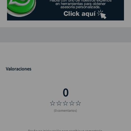
Valoraciones
☆
☆
☆
☆
☆
(0 comentarios)