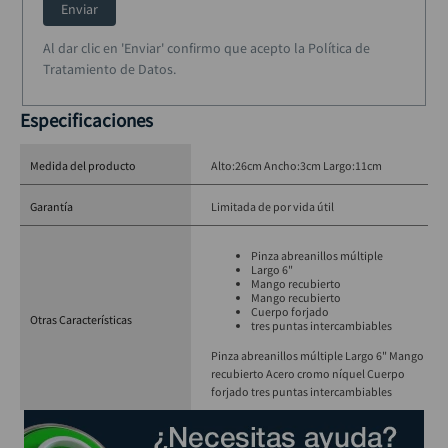
Enviar
Al dar clic en 'Enviar' confirmo que acepto la Política de
Tratamiento de Datos.
Especificaciones
Medida del producto
Alto:26cm Ancho:3cm Largo:11cm
Garantía
Limitada de por vida útil
Pinza abreanillos múltiple
Largo 6"
Mango recubierto
Mango recubierto
Cuerpo forjado
Otras Características
tres puntas intercambiables
Pinza abreanillos múltiple Largo 6" Mango
recubierto Acero cromo níquel Cuerpo
forjado tres puntas intercambiables