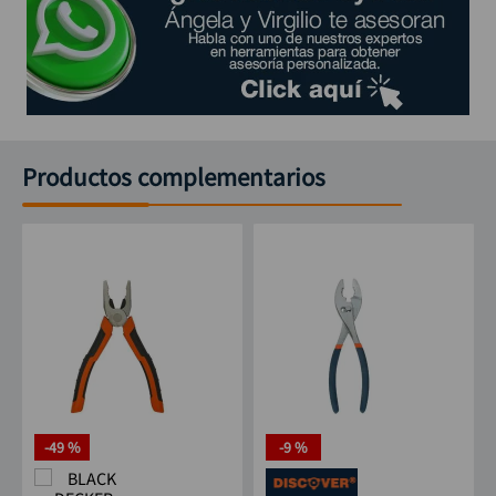
Productos complementarios
-
49 %
-
9 %