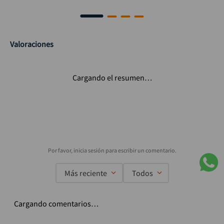
Valoraciones
Cargando el resumen…
Más reciente
Todos
Cargando comentarios…