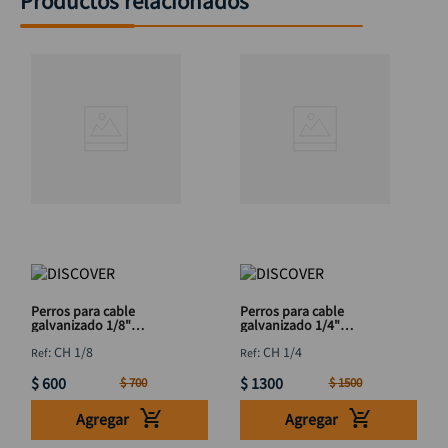
Productos relacionados
Perros para cable
Perros para cable
galvanizado 1/8"
galvanizado 1/4"
DISCOVER
DISCOVER
:
CH 1/8
:
CH 1/4
$
600
$
1300
$
700
$
1500
Agregar
Agregar