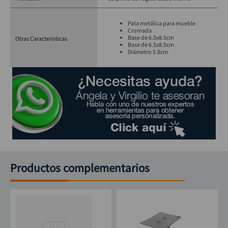
Pata metálica para mueble
Cromada
Base de 6.5x8.5cm
Otras Características
Base de 6.5x8.5cm
Diámetro 5.8cm
Productos complementarios