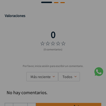
Valoraciones
☆
☆
☆
☆
☆
(0 comentarios)
Más reciente
Todos
No hay comentarios.