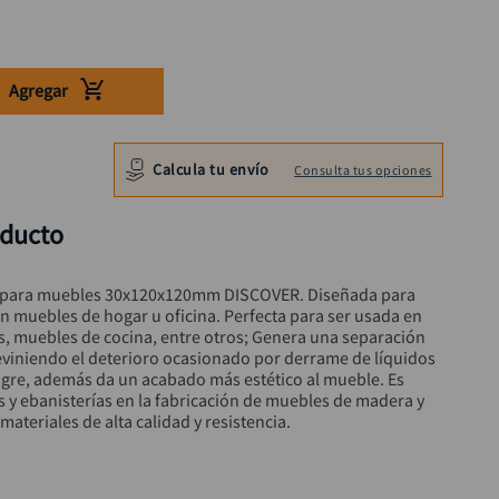
Agregar
Calcula tu envío
Consulta tus opciones
oducto
a para muebles 30x120x120mm DISCOVER. Diseñada para 
n muebles de hogar u oficina. Perfecta para ser usada en 
s, muebles de cocina, entre otros; Genera una separación 
reviniendo el deterioro ocasionado por derrame de líquidos 
gre, además da un acabado más estético al mueble. Es 
s y ebanisterías en la fabricación de muebles de madera y 
ateriales de alta calidad y resistencia.