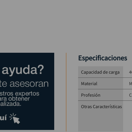
Especificaciones
Capacidad de carga
4
Material
M
Profesión
C
Otras Características