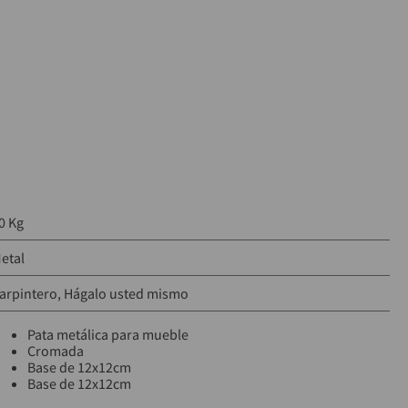
0 Kg
etal
arpintero
Hágalo usted mismo
Pata metálica para mueble
Cromada
Base de 12x12cm
Base de 12x12cm