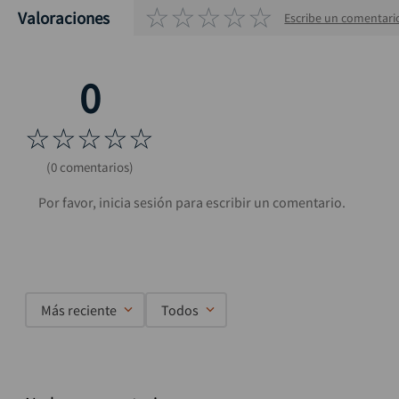
☆
☆
☆
☆
☆
Valoraciones
Escribe un comentari
☆
☆
☆
☆
☆
(0 comentarios)
Más reciente
Todos