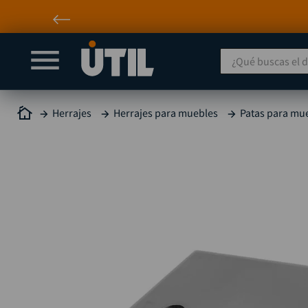
¿Qué buscas el día
Herrajes
Herrajes para muebles
Patas para mu