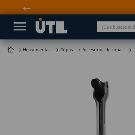
¿Qué buscas el día
Herramientas
Copas
Accesorios de copas