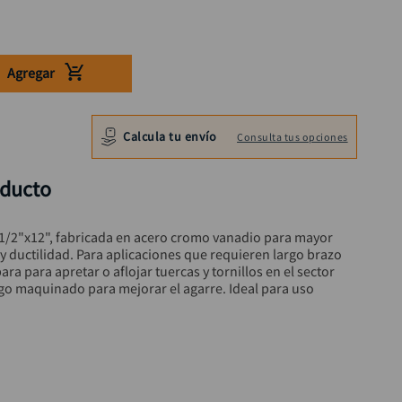
Agregar
Calcula tu envío
Consulta tus opciones
oducto
1/2"x12", fabricada en acero cromo vanadio para mayor 
n y ductilidad. Para aplicaciones que requieren largo brazo 
ra para apretar o aflojar tuercas y tornillos en el sector 
go maquinado para mejorar el agarre. Ideal para uso 