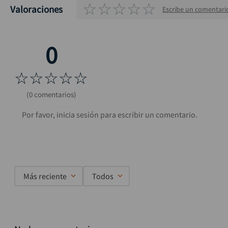
☆
☆
☆
☆
☆
Valoraciones
Escribe un comentari
☆
☆
☆
☆
☆
(0 comentarios)
Más reciente
Todos