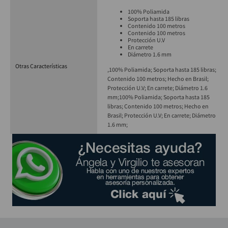
100% Poliamida
Soporta hasta 185 libras
Contenido 100 metros
Contenido 100 metros
Protección U.V
En carrete
Diámetro 1.6 mm
Otras Características
,100% Poliamida; Soporta hasta 185 libras;
Contenido 100 metros; Hecho en Brasil;
Protección U.V; En carrete; Diámetro 1.6
mm;
100% Poliamida; Soporta hasta 185
libras; Contenido 100 metros; Hecho en
Brasil; Protección U.V; En carrete; Diámetro
1.6 mm;