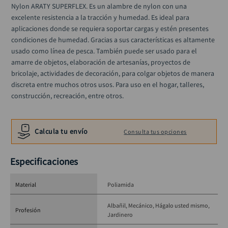
llave impacto
Nylon ARATY SUPERFLEX. Es un alambre de nylon con una 
10
.
excelente resistencia a la tracción y humedad. Es ideal para 
aplicaciones donde se requiera soportar cargas y estén presentes 
condiciones de humedad. Gracias a sus características es altamente 
usado como línea de pesca. También puede ser usado para el 
amarre de objetos, elaboración de artesanías, proyectos de 
bricolaje, actividades de decoración, para colgar objetos de manera 
discreta entre muchos otros usos. Para uso en el hogar, talleres, 
construcción, recreación, entre otros.
Calcula tu envío
Consulta tus opciones
Especificaciones
Material
Poliamida
Albañil
Mecánico
Hágalo usted mismo
Profesión
Jardinero