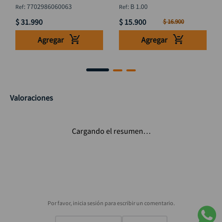
mm
DISCOVER
:
7702986060063
:
B 1.00
$
31
.
990
$
15
.
900
$
16
.
900
Agregar
Agregar
Valoraciones
Cargando el resumen…