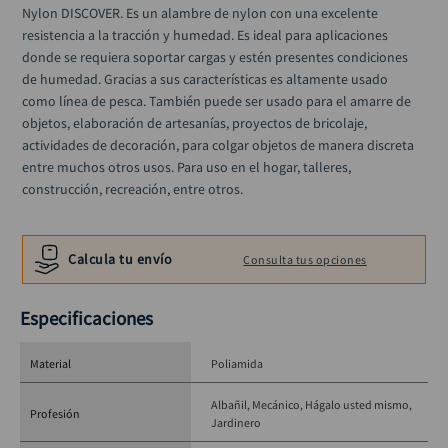
taladro inalámbrico
10
.
Nylon DISCOVER. Es un alambre de nylon con una excelente 
resistencia a la tracción y humedad. Es ideal para aplicaciones 
donde se requiera soportar cargas y estén presentes condiciones 
de humedad. Gracias a sus características es altamente usado 
como línea de pesca. También puede ser usado para el amarre de 
objetos, elaboración de artesanías, proyectos de bricolaje, 
actividades de decoración, para colgar objetos de manera discreta 
entre muchos otros usos. Para uso en el hogar, talleres, 
construcción, recreación, entre otros.
Calcula tu envío
Consulta tus opciones
Especificaciones
Material
Poliamida
Albañil
Mecánico
Hágalo usted mismo
Profesión
Jardinero