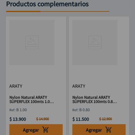
Productos complementarios
ARATY
ARATY
Nylon Natural ARATY
Nylon Natural ARATY
SUPERFLEX 100mts 1.00
SUPERFLEX 100mts 0.80
mm
mm
:
B 1.00
:
B 0.80
$
13
.
900
$
11
.
500
$
14
.
900
$
12
.
900
Agregar
Agregar