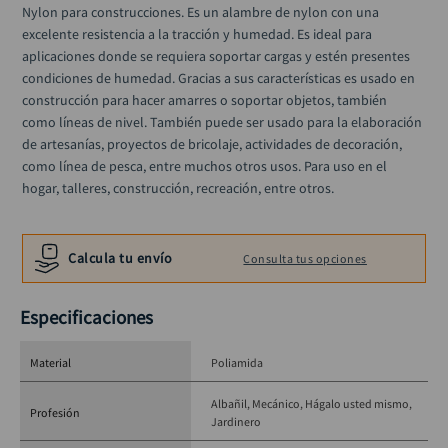
black decker
Nylon para construcciones. Es un alambre de nylon con una 
10
.
excelente resistencia a la tracción y humedad. Es ideal para 
aplicaciones donde se requiera soportar cargas y estén presentes 
condiciones de humedad. Gracias a sus características es usado en 
construcción para hacer amarres o soportar objetos, también 
como líneas de nivel. También puede ser usado para la elaboración 
de artesanías, proyectos de bricolaje, actividades de decoración, 
como línea de pesca, entre muchos otros usos. Para uso en el 
hogar, talleres, construcción, recreación, entre otros.
Calcula tu envío
Consulta tus opciones
Especificaciones
Material
Poliamida
Albañil
Mecánico
Hágalo usted mismo
Profesión
Jardinero