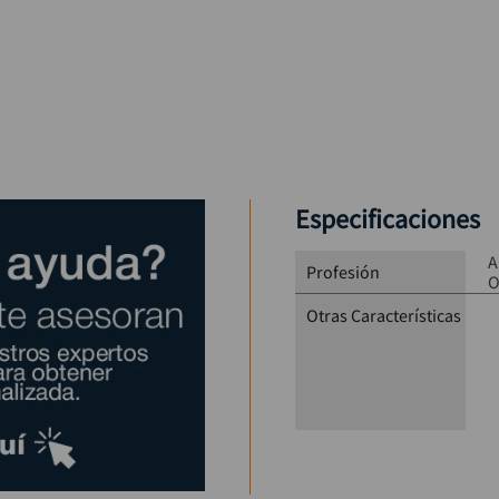
Especificaciones
A
Profesión
O
Otras Características