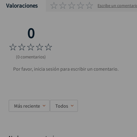
☆
☆
☆
☆
☆
Valoraciones
Escribe un comentari
☆
☆
☆
☆
☆
(0 comentarios)
Más reciente
Todos