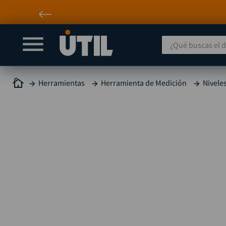
¿Qué buscas el día
Herramientas
Herramienta de Medición
Nivele