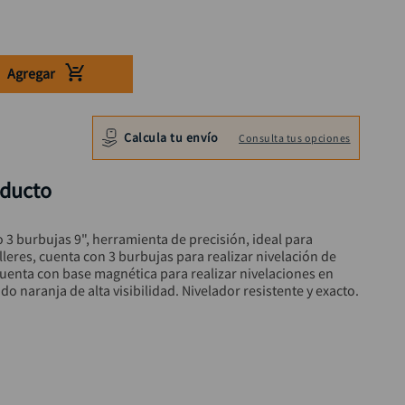
Agregar
Calcula tu envío
Consulta tus opciones
oducto
 3 burbujas 9", herramienta de precisión, ideal para 
lleres, cuenta con 3 burbujas para realizar nivelación de 
, cuenta con base magnética para realizar nivelaciones en 
do naranja de alta visibilidad. Nivelador resistente y exacto.