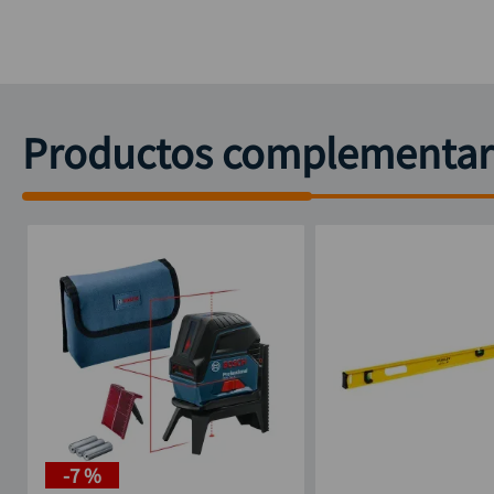
Productos complementar
-
7 %