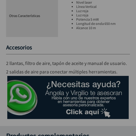
Nivel laser
Línea Vertical
Luz roja
Luz roja
Otras Características
Potencia 5 mW
Longitud de onda 650 nm
Alcance 10 m
Accesorios
2 llantas, filtro de aire, tapón de aceite y manual de usuario.
2 salidas de aire para conectar múltiples herramientas.
Productos complementarios