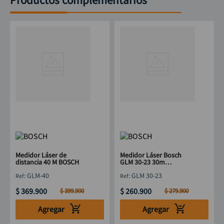
Medidor Láser de
Medidor Láser Bosch
distancia 40 M BOSCH
GLM 30-23 30m
Profesional
:
GLM-40
:
GLM 30-23
$
369
.
900
$
260
.
900
$
399
.
900
$
279
.
900
Agregar
Agregar