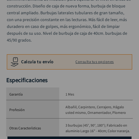
construcción. Diseño de caja de nueva forma, burbuja de bloque 
central ampliado. Burbujas laterales tubulares de gran tamaño, 
con una precisión constante en las lecturas. Más fácil de leer, más 
duradero en caso de golpes, más ergonómico, fácil de limpiar 
después de su uso. Nivel de burbuja de caja de 40cm. burbujas de 
45/90 grados.
Calcula tu envío
Consulta tus opciones
Especificaciones
Garantía
1 Mes
Albañil
Carpintero
Cerrajero
Hágalo
Profesión
usted mismo
Ornamentador
Plomero
3 burbujas (45°, 90°, 180°); Fabricado en
Otras Características
aluminio Largo 16" - 40cm; Color naranja.