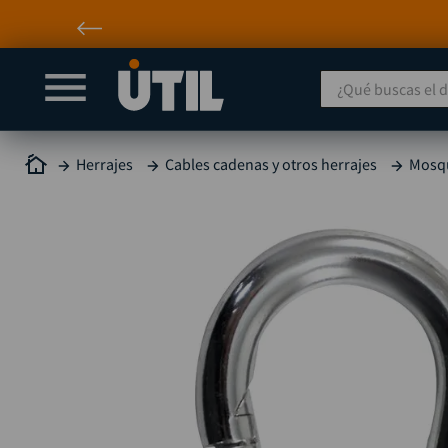
¿Qué buscas el día
Herrajes
Cables cadenas y otros herrajes
Mosq