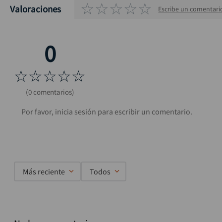
☆
☆
☆
☆
☆
Valoraciones
Escribe un comentari
☆
☆
☆
☆
☆
(0 comentarios)
Más reciente
Todos