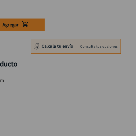
Agregar
Calcula tu envío
Consulta tus opciones
oducto
mm