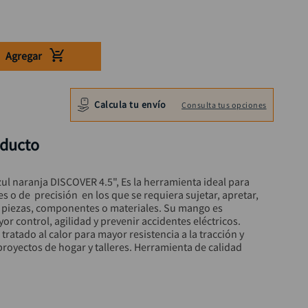
Agregar
Calcula tu envío
Consulta tus opciones
oducto
ul naranja DISCOVER 4.5", Es la herramienta ideal para 
s o de  precisión  en los que se requiera sujetar, apretar, 
 piezas, componentes o materiales. Su mango es 
r control, agilidad y prevenir accidentes eléctricos. 
tratado al calor para mayor resistencia a la tracción y 
proyectos de hogar y talleres. Herramienta de calidad 