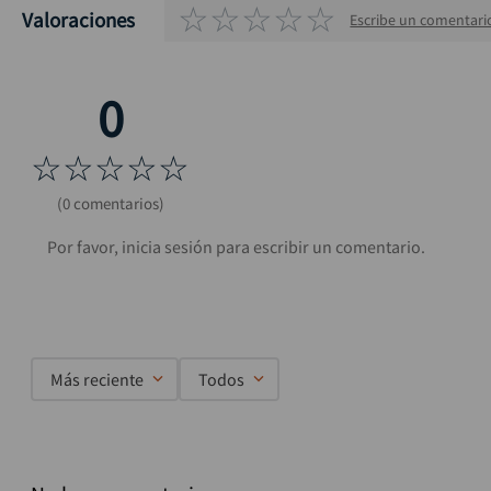
☆
☆
☆
☆
☆
Valoraciones
Escribe un comentari
☆
☆
☆
☆
☆
(0 comentarios)
Más reciente
Todos