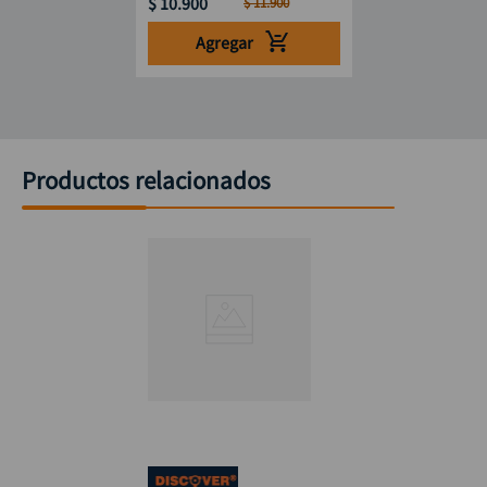
$
10
.
900
$
11
.
900
Agregar
Productos relacionados