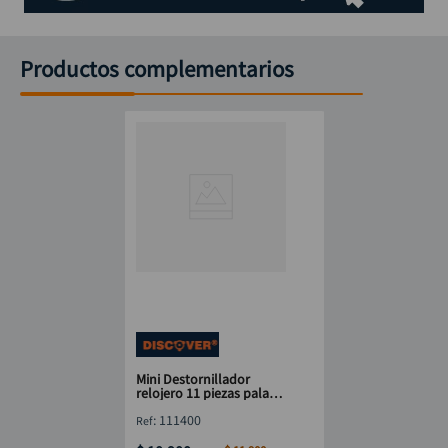
Productos complementarios
Mini Destornillador
relojero 11 piezas pala
phillp niquelado
:
111400