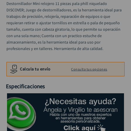
llave
Destornillador Mini relojero 11 piezas pala phill niquelado 
10
.
DISCOVER; Juego de destornilladores, es la herramienta ideal para 
trabajos de precisión, relojería, reparación de equipos o que 
requieran retirar o ajustar tornillos en estrella o pala de pequeño 
tamaño, cuenta con cabeza giratoria, lo que permite su operación 
con una sola mano; Cuenta con un practico estuche de 
almacenamiento, es la herramienta ideal para uso por 
profesionales y en talleres. Herramienta de alta calidad.
Calcula tu envío
Consulta tus opciones
Especificaciones