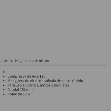
ecánico
Hágalo usted mismo
Compresor de Aire 12V
Manguera de Aire con válvula de cierre rápido
Para uso en carros, motos y bicicletas
Caudal 15L/min
Potencia 12 W