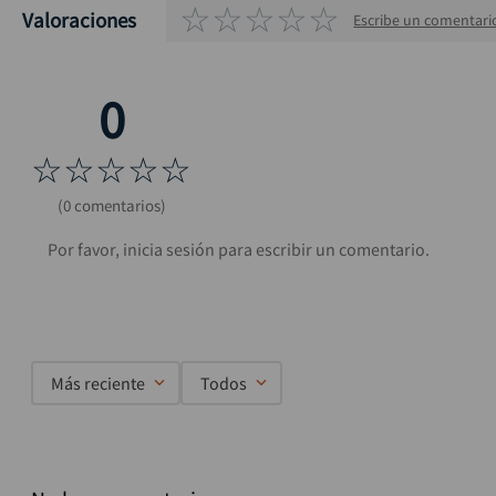
☆
☆
☆
☆
☆
Valoraciones
Escribe un comentari
☆
☆
☆
☆
☆
(0 comentarios)
Más reciente
Todos