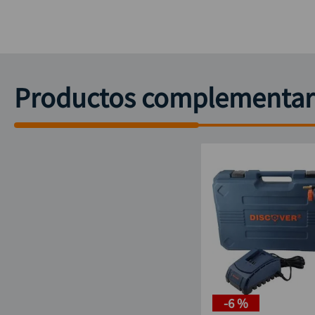
Productos complementar
-
6 %