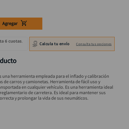
Agregar
Calcula tu envío
Consulta tus opciones
oducto
 una herramienta empleada para el inflado y calibración 
tas de carros y camionetas. Herramienta de fácil uso y 
nsportada en cualquier vehículo. Es una herramienta ideal 
eglamentario de carretera. Es ideal para mantener sus 
 correcta y prolongar la vida de sus neumáticos.