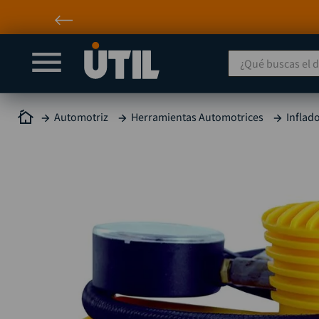
Atención personalizada por WhatsApp
¿Qué buscas el día
Automotriz
Herramientas Automotrices
Inflad